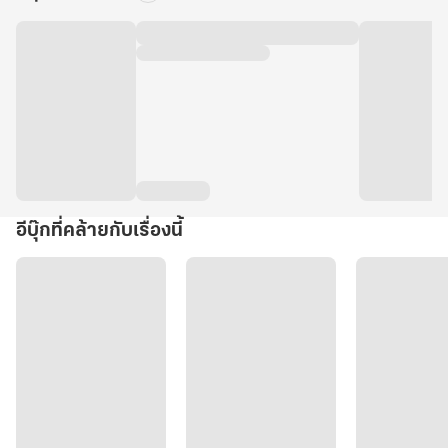
อีบุ๊กที่คล้ายกับเรื่องนี้