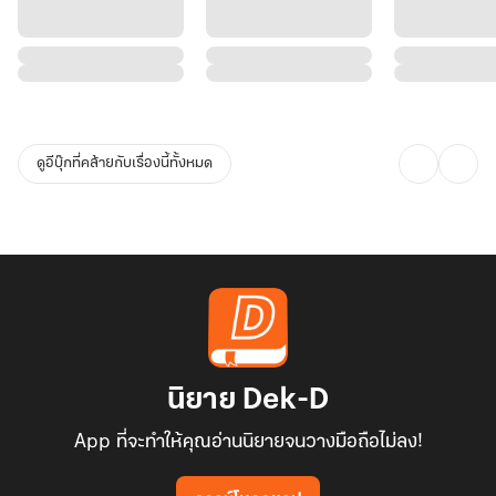
ดูอีบุ๊กที่คล้ายกับเรื่องนี้ทั้งหมด
นิยาย Dek-D
App ที่จะทำให้คุณอ่านนิยายจนวางมือถือไม่ลง!