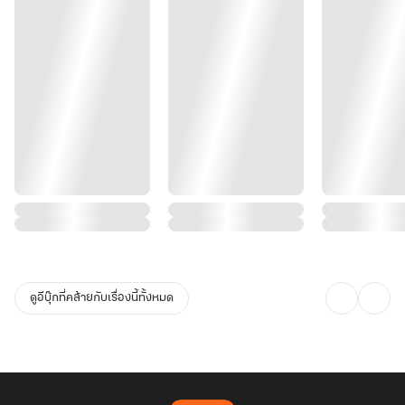
ดูอีบุ๊กที่คล้ายกับเรื่องนี้ทั้งหมด