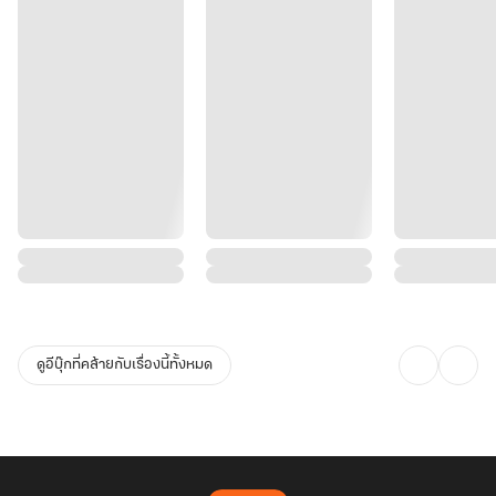
ดูอีบุ๊กที่คล้ายกับเรื่องนี้ทั้งหมด