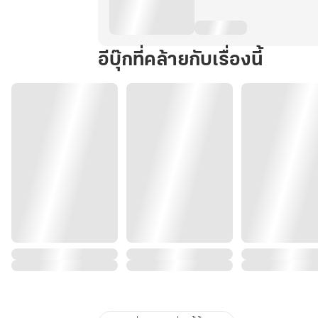
(จบ)
อีบุ๊กที่คล้ายกับเรื่องนี้