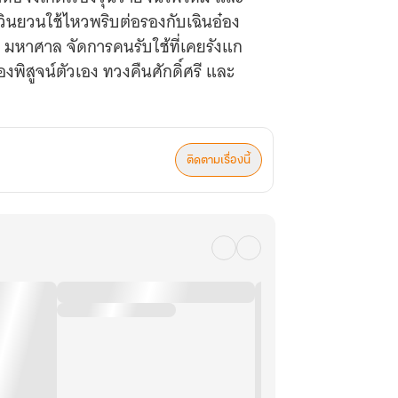
วินยวนใช้ไหวพริบต่อรองกับเฉินอ๋อง
 มหาศาล จัดการคนรับใช้ที่เคยรังแก
งพิสูจน์ตัวเอง ทวงคืนศักดิ์ศรี และ
ติดตามเรื่องนี้