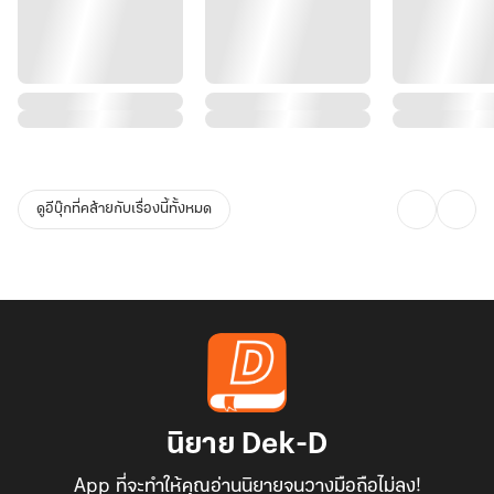
ดูอีบุ๊กที่คล้ายกับเรื่องนี้ทั้งหมด
นิยาย Dek-D
App ที่จะทำให้คุณอ่านนิยายจนวางมือถือไม่ลง!