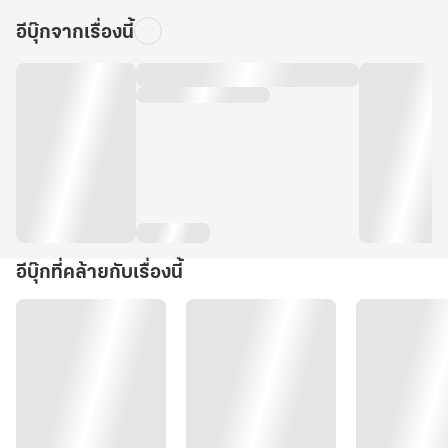
อีบุ๊กจากเรื่องนี้
อีบุ๊กที่คล้ายกับเรื่องนี้