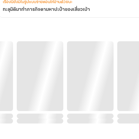
เรื่องนี้ยังมีในรูปแบบรายตอนให้อ่านด้วยนะ
ทะลุมิติมาทำภารกิจตามหาปะป๋าของเสี่ยวเป่า