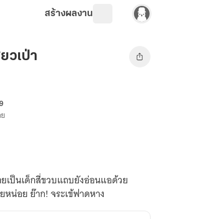
สร้างผลงาน
ยวเป่า
69
าย
างกายเป็นเด็กสี่ขวบแถบยังอ่อนแอด้วย
สียหน่อย ย๊าก! จระเข้ฟาดหาง