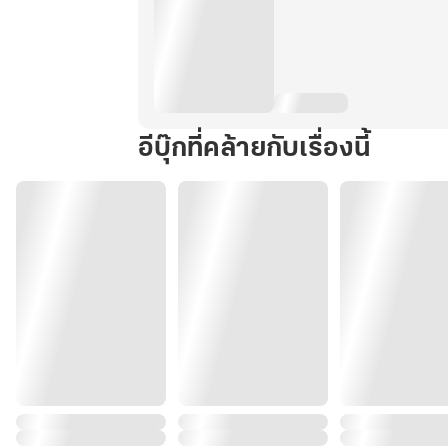
อีบุ๊กที่คล้ายกับเรื่องนี้