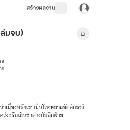
สร้างผลงาน
เล่มจบ)
 69
ขาย
 ทว่าเบื้องหลังเขาเป็นโรคหลายอัตลักษณ์
เคร่งขรึมเย็นชาต่างกับอีกฝ่าย