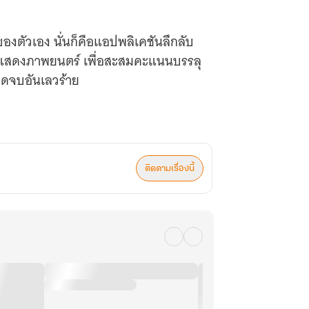
ของตัวเอง นั่นก็คือแอปพลิเคชันลึกลับ
ต้องแสดงภาพยนตร์ เพื่อสะสมคะแนนบรรลุ
ุดจบอันเลวร้าย
อย่างเป็นทางการแล้ว!
ติดตามเรื่องนี้