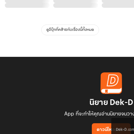
ใน
วัน
สิ้น
โลก
ดูอีบุ๊กที่คล้ายกับเรื่องนี้ทั้งหมด
นิยาย Dek-D
App ที่จะทำให้คุณอ่านนิยายจนวาง
Dek-D.com ใช
ดาวน์โหลดแอป