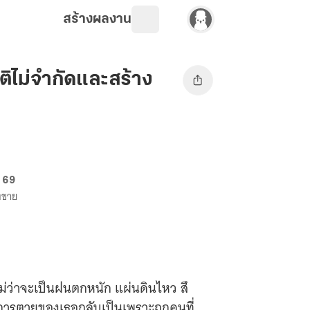
สร้างผลงาน
ิติไม่จำกัดและสร้าง
. 69
างขาย
 ไม่ว่าจะเป็นฝนตกหนัก แผ่นดินไหว สึ
ต่การตายของเธอกลับเป็นเพราะถูกคนที่