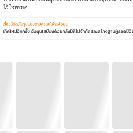
จำกัด
ไว้ใจทรยศ
และ
สร้าง
ฐาน
ู้
เรื่องนี้ยังมีในรูปแบบรายตอนให้อ่านด้วยนะ
รอด
เกิดใหม่อีกครั้ง ฉันตุนเสบียงด้วยคลังมิติไม่จำกัดและสร้างฐานผู้รอดชีวิ
ชีวิต
ใน
วัน
สิ้น
โลก