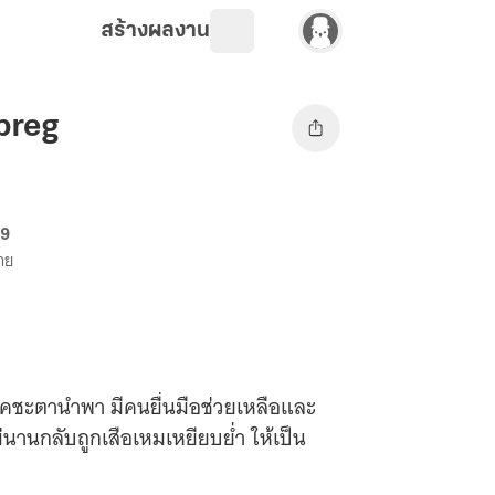
สร้างผลงาน
Mpreg
69
ขาย
่โชคชะตานำพา มีคนยื่นมือช่วยเหลือและ
่นานกลับถูกเสือเหมเหยียบย่ำ ให้เป็น