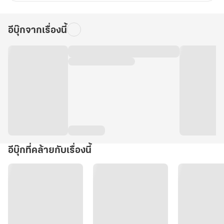
อีบุ๊กจากเรื่องนี้
อีบุ๊กที่คล้ายกับเรื่องนี้