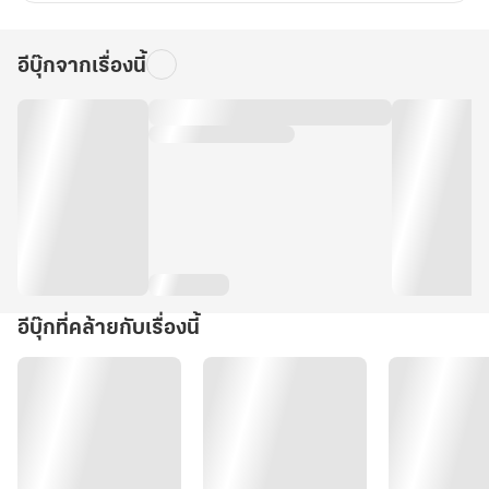
อีบุ๊กจากเรื่องนี้
อีบุ๊กที่คล้ายกับเรื่องนี้