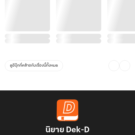
ดูอีบุ๊กที่คล้ายกับเรื่องนี้ทั้งหมด
นิยาย Dek-D