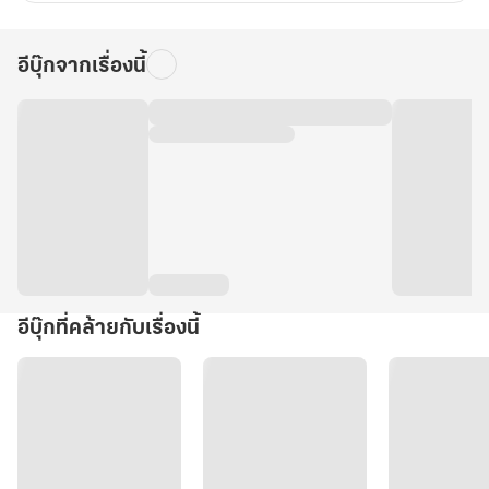
อีบุ๊กจากเรื่องนี้
อีบุ๊กที่คล้ายกับเรื่องนี้