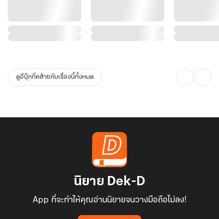
ดูอีบุ๊กที่คล้ายกับเรื่องนี้ทั้งหมด
นิยาย Dek-D
App ที่จะทำให้คุณอ่านนิยายจนวางมือถือไม่ลง!