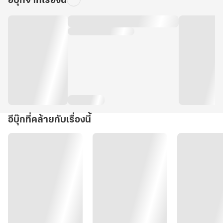
อีบุ๊กจากเรื่องนี้
อีบุ๊กที่คล้ายกับเรื่องนี้