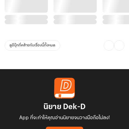
ดูอีบุ๊กที่คล้ายกับเรื่องนี้ทั้งหมด
นิยาย Dek-D
App ที่จะทำให้คุณอ่านนิยายจนวางมือถือไม่ลง!