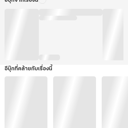
อีบุ๊กจากเรื่องนี้
อีบุ๊กที่คล้ายกับเรื่องนี้