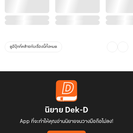
ดูอีบุ๊กที่คล้ายกับเรื่องนี้ทั้งหมด
นิยาย Dek-D
App ที่จะทำให้คุณอ่านนิยายจนวางมือถือไม่ลง!