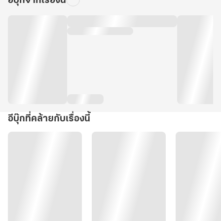
อีบุ๊กจากเรื่องนี้
อีบุ๊กที่คล้ายกับเรื่องนี้