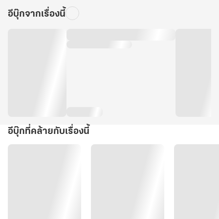
อีบุ๊กจากเรื่องนี้
อีบุ๊กที่คล้ายกับเรื่องนี้