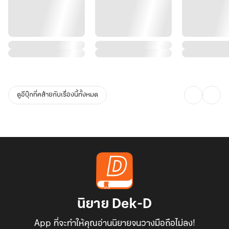
ดูอีบุ๊กที่คล้ายกับเรื่องนี้ทั้งหมด
นิยาย Dek-D
App ที่จะทำให้คุณอ่านนิยายจนวางมือถือไม่ลง!