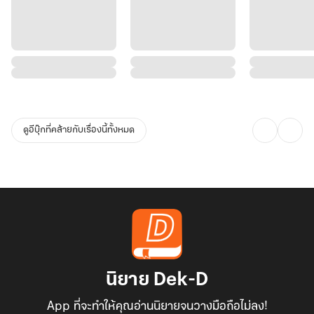
ดูอีบุ๊กที่คล้ายกับเรื่องนี้ทั้งหมด
นิยาย Dek-D
App ที่จะทำให้คุณอ่านนิยายจนวางมือถือไม่ลง!