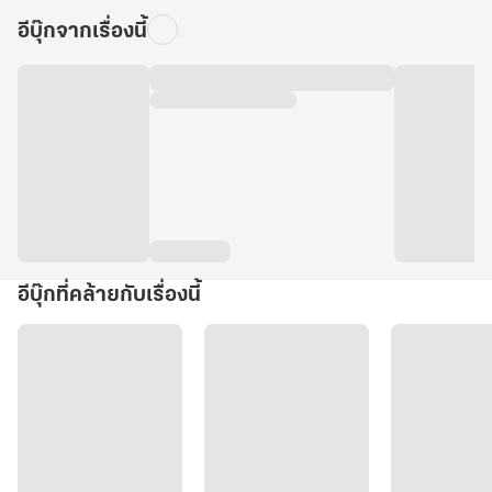
อีบุ๊กจากเรื่องนี้
อีบุ๊กที่คล้ายกับเรื่องนี้