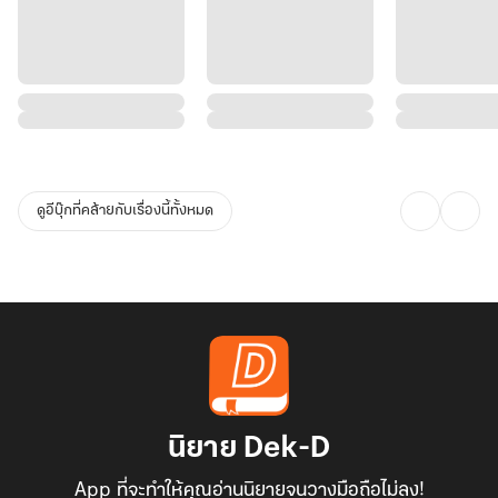
ดูอีบุ๊กที่คล้ายกับเรื่องนี้ทั้งหมด
นิยาย Dek-D
App ที่จะทำให้คุณอ่านนิยายจนวางมือถือไม่ลง!