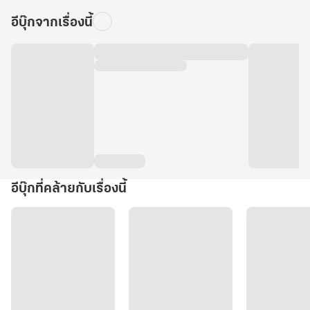
อีบุ๊กจากเรื่องนี้
อีบุ๊กที่คล้ายกับเรื่องนี้