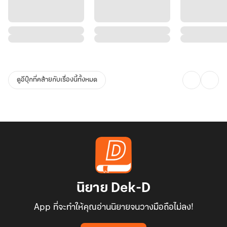
ดูอีบุ๊กที่คล้ายกับเรื่องนี้ทั้งหมด
นิยาย Dek-D
App ที่จะทำให้คุณอ่านนิยายจนวางมือถือไม่ลง!