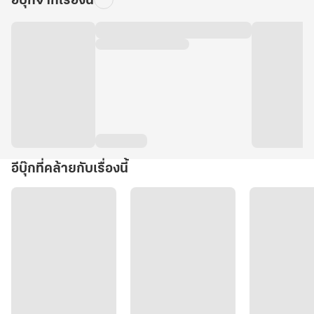
อีบุ๊กจากเรื่องนี้
อีบุ๊กที่คล้ายกับเรื่องนี้