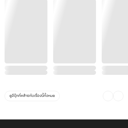
ดูอีบุ๊กที่คล้ายกับเรื่องนี้ทั้งหมด