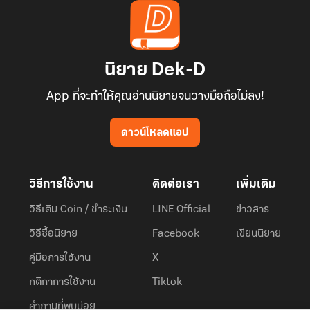
นิยาย Dek-D
App ที่จะทำให้คุณอ่านนิยายจนวางมือถือไม่ลง!
ดาวน์โหลดแอป
วิธีการใช้งาน
ติดต่อเรา
เพิ่มเติม
วิธีเติม Coin / ชำระเงิน
LINE Official
ข่าวสาร
วิธีซื้อนิยาย
Facebook
เขียนนิยาย
คู่มือการใช้งาน
X
กติกาการใช้งาน
Tiktok
คำถามที่พบบ่อย