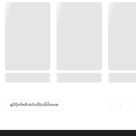
ดูอีบุ๊กที่คล้ายกับเรื่องนี้ทั้งหมด