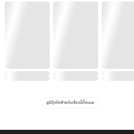
3
(จบ)
ดูอีบุ๊กที่คล้ายกับเรื่องนี้ทั้งหมด