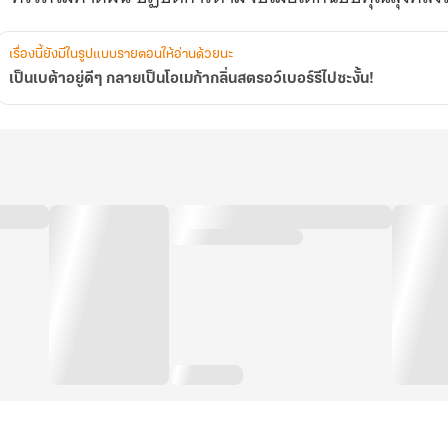
รอว์
เบอร์
ี
เรื่องนี้ยังมีในรูปแบบรายตอนให้อ่านด้วยนะ
ไป
เป็นเบต้าอยู่ดีๆ กลายเป็นโอเมก้ากลิ่นสตรอว์เบอร์รีไปซะงั้น!
ซะ
ั้น!