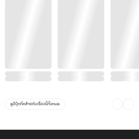
ดูอีบุ๊กที่คล้ายกับเรื่องนี้ทั้งหมด