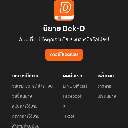
นิยาย Dek-D
App ที่จะทำให้คุณอ่านนิยายจนวางมือถือไม่ลง!
ดาวน์โหลดแอป
วิธีการใช้งาน
ติดต่อเรา
เพิ่มเติม
วิธีเติม Coin / ชำระเงิน
LINE Official
ข่าวสาร
วิธีซื้อนิยาย
Facebook
เขียนนิยาย
คู่มือการใช้งาน
X
กติกาการใช้งาน
Tiktok
คำถามที่พบบ่อย