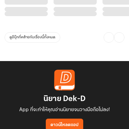
ดูอีบุ๊กที่คล้ายกับเรื่องนี้ทั้งหมด
นิยาย Dek-D
App ที่จะทำให้คุณอ่านนิยายจนวางมือถือไม่ลง!
ดาวน์โหลดแอป