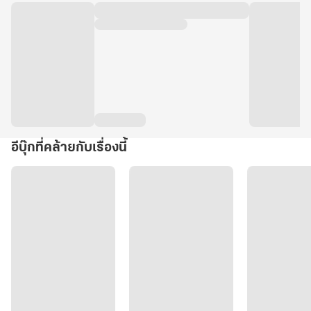
อีบุ๊กที่คล้ายกับเรื่องนี้