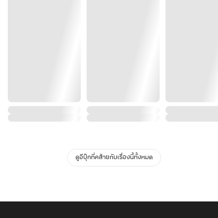
ดูอีบุ๊กที่คล้ายกับเรื่องนี้ทั้งหมด