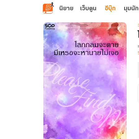
ข้ามไปยังเนื้อหาหลัก
นิยาย
เว็บตูน
อีบุ๊ก
มุมนัก
เ