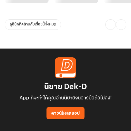
ดูอีบุ๊กที่คล้ายกับเรื่องนี้ทั้งหมด
นิยาย Dek-D
App ที่จะทำให้คุณอ่านนิยายจนวางมือถือไม่ลง!
ดาวน์โหลดแอป