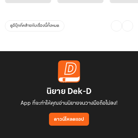
ดูอีบุ๊กที่คล้ายกับเรื่องนี้ทั้งหมด
นิยาย Dek-D
App ที่จะทำให้คุณอ่านนิยายจนวางมือถือไม่ลง!
ดาวน์โหลดแอป