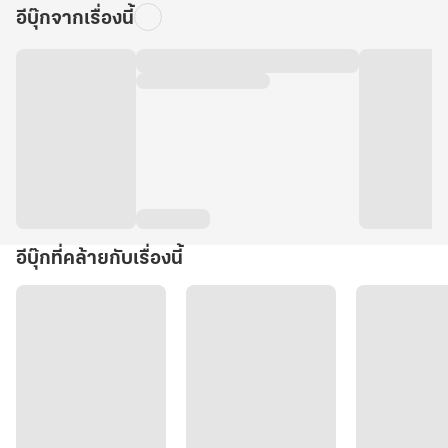
อีบุ๊กจากเรื่องนี้
อีบุ๊กที่คล้ายกับเรื่องนี้