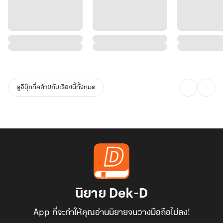
ดูอีบุ๊กที่คล้ายกับเรื่องนี้ทั้งหมด
นิยาย Dek-D
App ที่จะทำให้คุณอ่านนิยายจนวางมือถือไม่ลง!