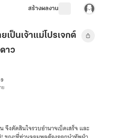
สร้างผลงาน
ายเป็นเจ้าแม่โปรเจกต์
วงดาว
69
ขาย
ียน จึงตัดสินใจรวบอำนาจเบ็ดเสร็จ และ
ชาติ! ขณะที่ท่านจอมพลต้องออกนำทัพฝ่า