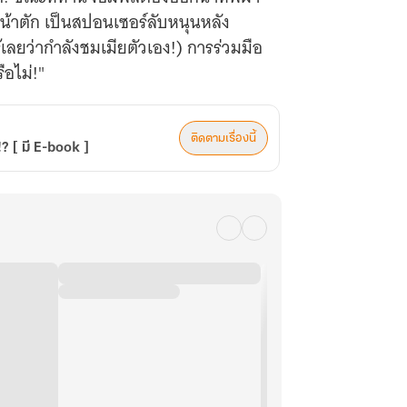
หน้าตัก เป็นสปอนเซอร์ลับหนุนหลัง
้เลยว่ากำลังชมเมียตัวเอง!) การร่วมมือ
อไม่!"
ติดตามเรื่องนี้
!? [ มี E-book ]