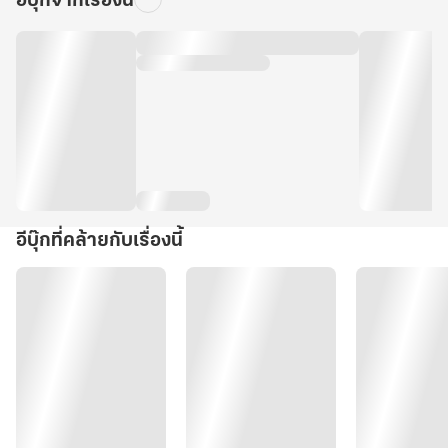
อีบุ๊กจากเรื่องนี้
อีบุ๊กที่คล้ายกับเรื่องนี้