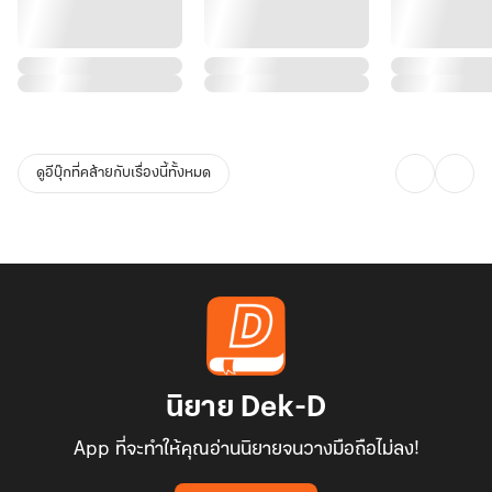
ดูอีบุ๊กที่คล้ายกับเรื่องนี้ทั้งหมด
นิยาย Dek-D
App ที่จะทำให้คุณอ่านนิยายจนวางมือถือไม่ลง!