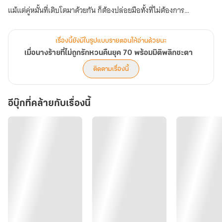
แม้แต่คู่หมั้นที่เติบโตมาด้วยกัน ก็ต้องปล่อยมือทั้งที่ไม่ต้องการ
หลังอุบัติเหตุที่ทำให้ต้องแต่งงาน สามีก็ไม่เคยมอบความรักให้
เรื่องนี้ยังมีในรูปแบบรายตอนให้อ่านด้วยนะ
เมื่อนางร้ายที่ไม่ถูกรักหวนคืนยุค 70 พร้อมมิติพลิกชะตา
ก่อนตาย…เธอยังรับรู้ว่าสามีเลือกแต่งงานใหม่กับน้องสาวของเธอ
ติดตามเรื่องนี้
เมื่อได้โอกาสเริ่มต้นอีกครั้ง ซูเยว่หนิงพยายามเปลี่ยนแปลงโชคชะตา
อีบุ๊กที่คล้ายกับเรื่องนี้
แต่ดูเหมือนว่า…
มือที่ซ่อนอยู่ในความมืด จะไม่ยอมปล่อยเธอไปง่าย ๆ .
*******************************************************************
ตัวอย่าง
"ซูเยว่หนิง ฉิงฉิงแค่เสียหลักเราไม่ได้กอดกันหรือทำอะไรอย่างที่คุณพูด"
"เป็นคุณนี่เองที่มาหาน้องสาวของว่าที่ภรรยาในอนาคตตอนกลางดึก