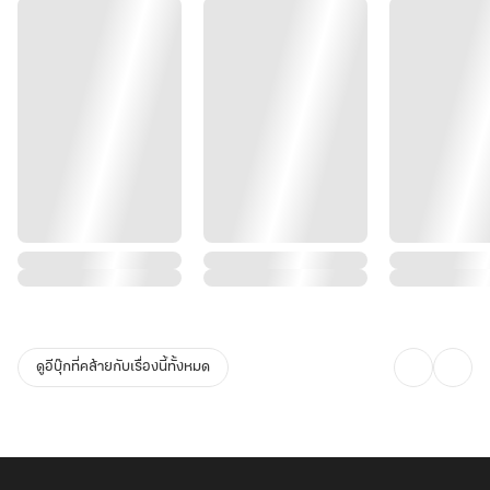
ดูอีบุ๊กที่คล้ายกับเรื่องนี้ทั้งหมด