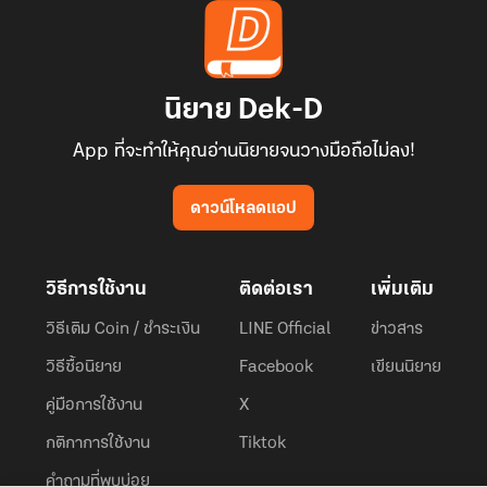
นิยาย Dek-D
App ที่จะทำให้คุณอ่านนิยายจนวางมือถือไม่ลง!
ดาวน์โหลดแอป
วิธีการใช้งาน
ติดต่อเรา
เพิ่มเติม
วิธีเติม Coin / ชำระเงิน
LINE Official
ข่าวสาร
วิธีซื้อนิยาย
Facebook
เขียนนิยาย
คู่มือการใช้งาน
X
กติกาการใช้งาน
Tiktok
คำถามที่พบบ่อย