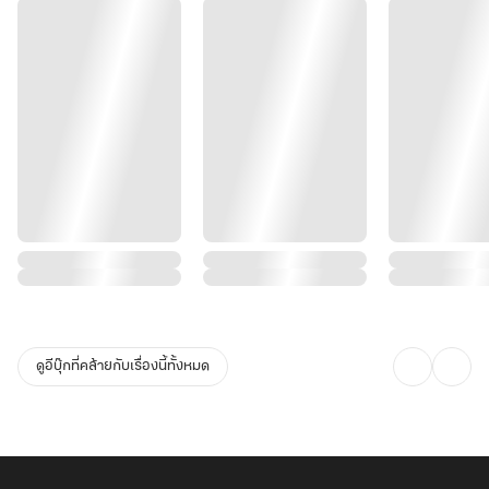
ดูอีบุ๊กที่คล้ายกับเรื่องนี้ทั้งหมด