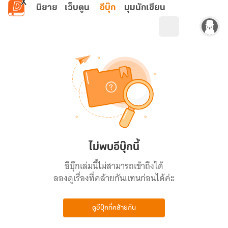
ข้ามไปยังเนื้อหาหลัก
นิยาย
เว็บตูน
อีบุ๊ก
มุมนักเขียน
ไม่พบอีบุ๊กนี้
อีบุ๊กเล่มนี้ไม่สามารถเข้าถึงได้
ลองดูเรื่องที่คล้ายกันแทนก่อนได้ค่ะ
ดูอีบุ๊กที่คล้ายกัน