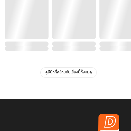
ดูอีบุ๊กที่คล้ายกับเรื่องนี้ทั้งหมด