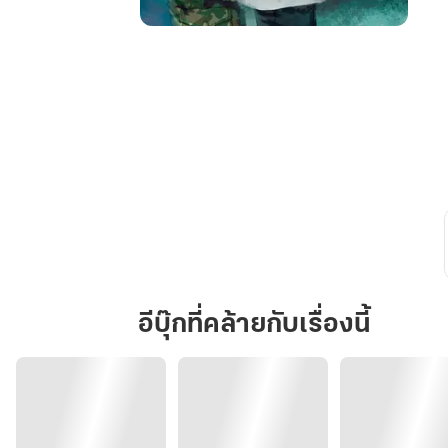
นิทาน
พัน
ดาว
อีบุ๊กที่คล้ายกับเรื่องนี้