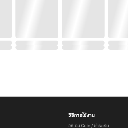
วิธีการใช้งาน
วิธีเติม Coin / ชำระเงิน