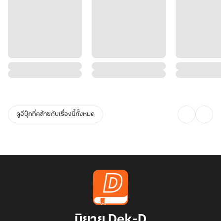
ดูอีบุ๊กที่คล้ายกับเรื่องนี้ทั้งหมด
นิยาย Dek-D