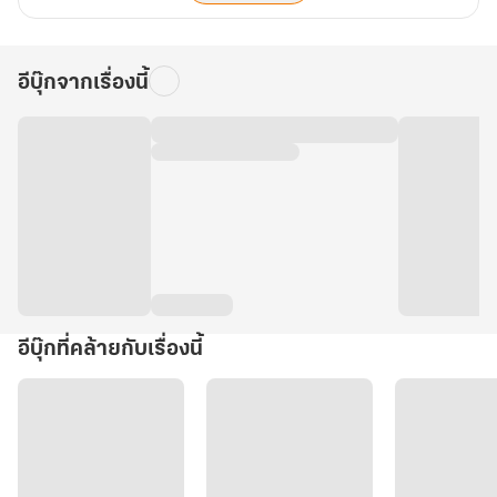
อีบุ๊กจากเรื่องนี้
อีบุ๊กที่คล้ายกับเรื่องนี้