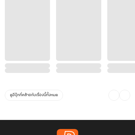
ดูอีบุ๊กที่คล้ายกับเรื่องนี้ทั้งหมด