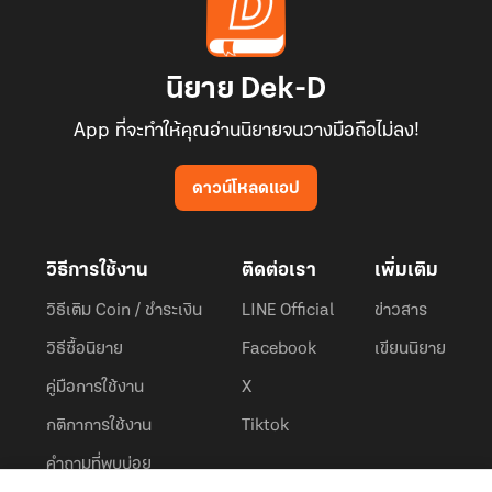
นิยาย Dek-D
App ที่จะทำให้คุณอ่านนิยายจนวางมือถือไม่ลง!
ดาวน์โหลดแอป
วิธีการใช้งาน
ติดต่อเรา
เพิ่มเติม
วิธีเติม Coin / ชำระเงิน
LINE Official
ข่าวสาร
วิธีซื้อนิยาย
Facebook
เขียนนิยาย
คู่มือการใช้งาน
X
กติกาการใช้งาน
Tiktok
คำถามที่พบบ่อย