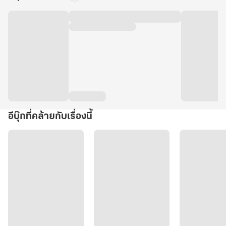
อีบุ๊กที่คล้ายกับเรื่องนี้