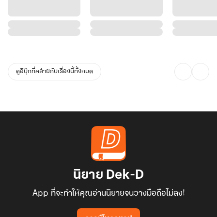
ดูอีบุ๊กที่คล้ายกับเรื่องนี้ทั้งหมด
นิยาย Dek-D
App ที่จะทำให้คุณอ่านนิยายจนวางมือถือไม่ลง!