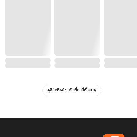
ดูอีบุ๊กที่คล้ายกับเรื่องนี้ทั้งหมด