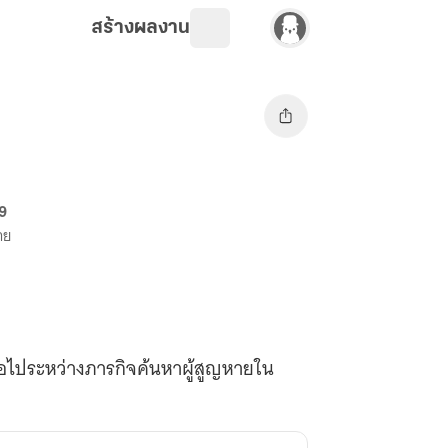
สร้างผลงาน
69
าย
ต่อไประหว่างภารกิจค้นหาผู้สูญหายใน