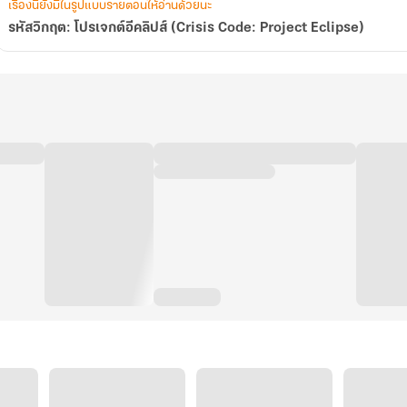
เรื่องนี้ยังมีในรูปแบบรายตอนให้อ่านด้วยนะ
รหัสวิกฤต: โปรเจกต์อีคลิปส์ (Crisis Code: Project Eclipse)