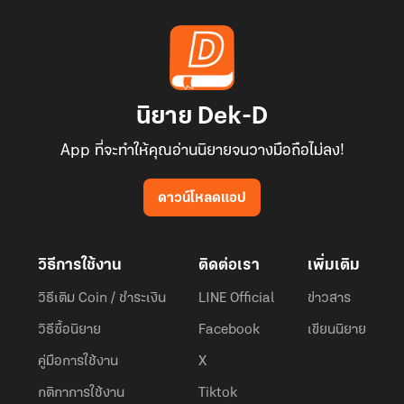
นิยาย Dek-D
App ที่จะทำให้คุณอ่านนิยายจนวางมือถือไม่ลง!
ดาวน์โหลดแอป
วิธีการใช้งาน
ติดต่อเรา
เพิ่มเติม
วิธีเติม Coin / ชำระเงิน
LINE Official
ข่าวสาร
วิธีซื้อนิยาย
Facebook
เขียนนิยาย
คู่มือการใช้งาน
X
กติกาการใช้งาน
Tiktok