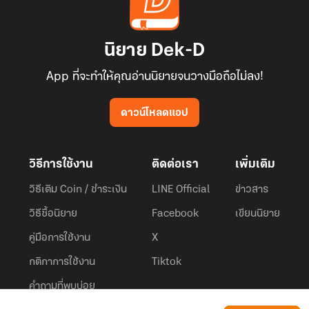
นิยาย Dek-D
App ที่จะทำให้คุณอ่านนิยายจนวางมือถือไม่ลง!
ดาวน์โหลดแอป
วิธีการใช้งาน
ติดต่อเรา
เพิ่มเติม
วิธีเติม Coin / ชำระเงิน
LINE Official
ข่าวสาร
วิธีซื้อนิยาย
Facebook
เขียนนิยาย
คู่มือการใช้งาน
X
กติกาการใช้งาน
Tiktok
คำถามที่พบบ่อย