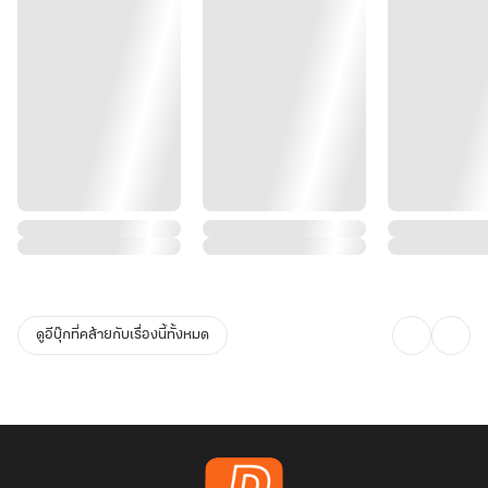
ดูอีบุ๊กที่คล้ายกับเรื่องนี้ทั้งหมด