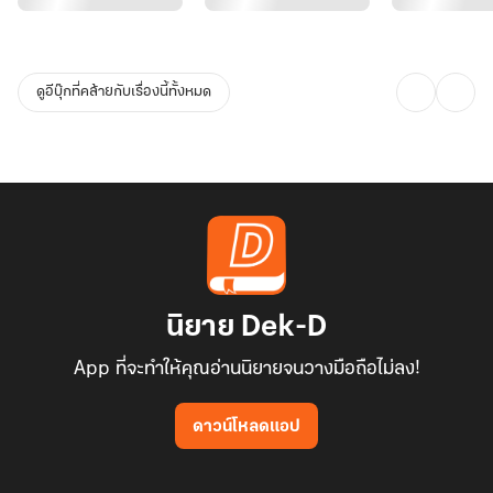
ดูอีบุ๊กที่คล้ายกับเรื่องนี้ทั้งหมด
นิยาย Dek-D
App ที่จะทำให้คุณอ่านนิยายจนวางมือถือไม่ลง!
ดาวน์โหลดแอป