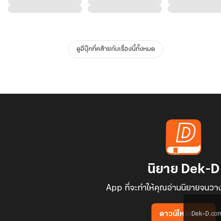
ดูอีบุ๊กที่คล้ายกับเรื่องนี้ทั้งหมด
นิยาย Dek-D
App ที่จะทำให้คุณอ่านนิยายจนวาง
Dek-D.com ใช
ดาวน์โหลดแอป