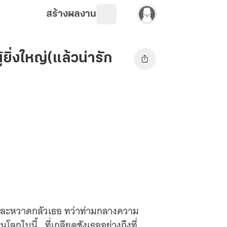
สร้างผลงาน
ยิ่งใหญ่(แล้วน่ารัก
ังและหวาดกลัวเธอ ทว่าท่ามกลางความ
บนโลกใบนี้...ที่เกลียดชังเธออย่างถึงที่