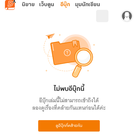
ข้ามไปยังเนื้อหาหลัก
นิยาย
เว็บตูน
อีบุ๊ก
มุมนักเขียน
ไม่พบอีบุ๊กนี้
อีบุ๊กเล่มนี้ไม่สามารถเข้าถึงได้
ลองดูเรื่องที่คล้ายกันแทนก่อนได้ค่ะ
ดูอีบุ๊กที่คล้ายกัน