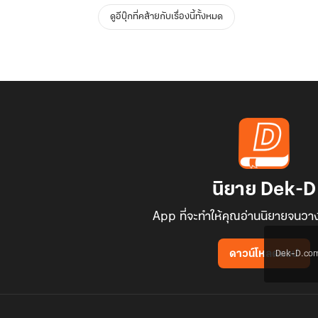
ดูอีบุ๊กที่คล้ายกับเรื่องนี้ทั้งหมด
นิยาย Dek-D
App ที่จะทำให้คุณอ่านนิยายจนวาง
Dek-D.com ใช
ดาวน์โหลดแอป