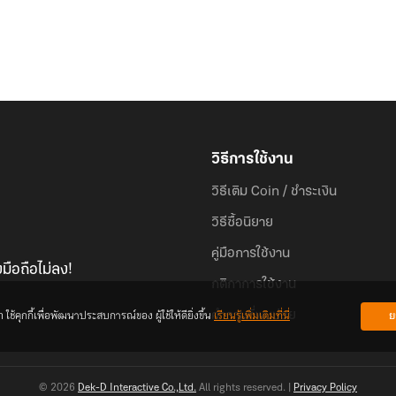
วิธีการใช้งาน
วิธีเติม Coin / ชำระเงิน
วิธีซื้อนิยาย
คู่มือการใช้งาน
มือถือไม่ลง!
กติกาการใช้งาน
้คุกกี้เพื่อพัฒนาประสบการณ์ของ ผู้ใช้ให้ดียิ่งขึ้น
เรียนรู้เพิ่มเติมที่นี่
ย
คำถามที่พบบ่อย
© 2026
Dek-D Interactive Co.,Ltd.
All rights reserved. |
Privacy Policy