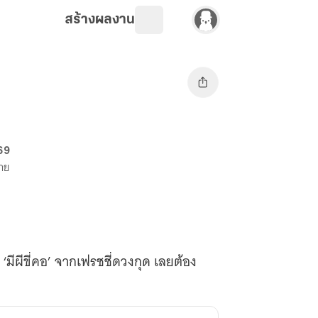
สร้างผลงาน
 69
ขาย
‘มีผีขี่คอ’ จากเฟรชชี่ดวงกุด เลยต้อง