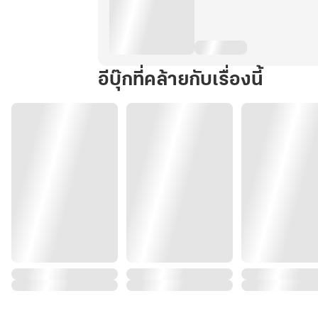
อีบุ๊กที่คล้ายกับเรื่องนี้