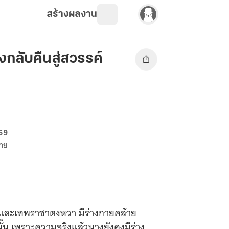
สร้างผลงาน
ลับคืนสู่สวรรค์
 69
ขาย
ยว่และเทพราชาตงหวา มีร่างกายคล้าย
นั้น เพราะความจริงแล้วนางยังคงมีร่าง