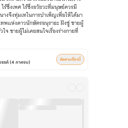
ร้ซึ่งเพศ ไร้ซึ่งอวัยวะที่มนุษย์ควรมี
นางจึงทุ่มเทในการบำเพ็ญเพื่อให้ได้มา
 เทพแห่งดาวนักษัตรอนุราธะ ฝังซู่ ชายผู้
จ ชายผู้ไม่เคยสนใจเรื่องร่างกายที่
ติดตามเรื่องนี้
สวรรค์ (4 ภาคจบ)