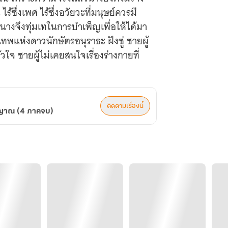
ร้ซึ่งเพศ ไร้ซึ่งอวัยวะที่มนุษย์ควรมี
นางจึงทุ่มเทในการบำเพ็ญเพื่อให้ได้มา
 เทพแห่งดาวนักษัตรอนุราธะ ฝังซู่ ชายผู้
จ ชายผู้ไม่เคยสนใจเรื่องร่างกายที่
ติดตามเรื่องนี้
ิญญาณ (4 ภาคจบ)