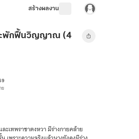
สร้างผลงาน
ะพักฟื้นวิญญาณ (4
 69
ขาย
ยว่และเทพราชาตงหวา มีร่างกายคล้าย
นั้น เพราะความจริงแล้วนางยังคงมีร่าง