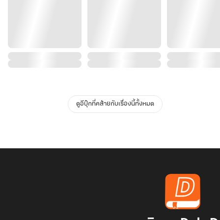
ดูอีบุ๊กที่คล้ายกับเรื่องนี้ทั้งหมด