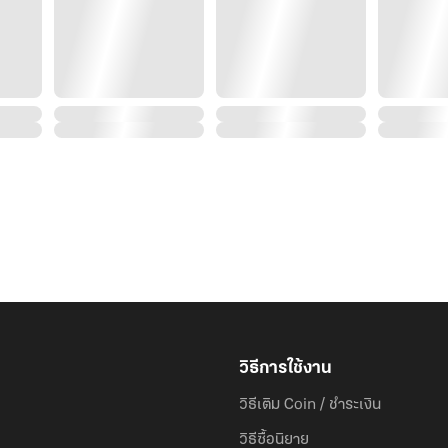
วิธีการใช้งาน
วิธีเติม Coin / ชำระเงิน
วิธีซื้อนิยาย