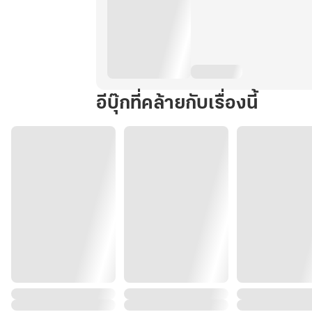
อีบุ๊กที่คล้ายกับเรื่องนี้