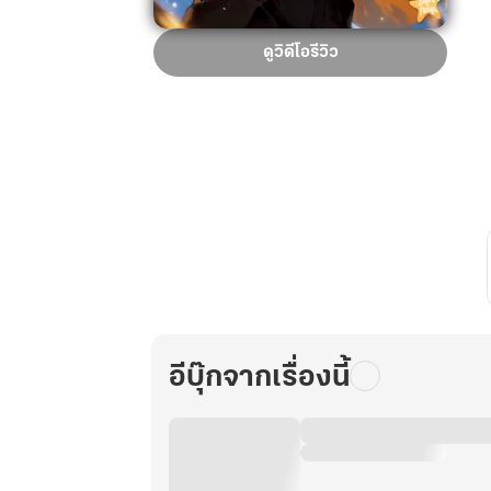
OSVALDO
ดูวิดีโอรีวิว
ผู้
ปกครอง
ทั้ง
สี่
มิติ
เล่ม
ที่
2
อีบุ๊กจากเรื่องนี้