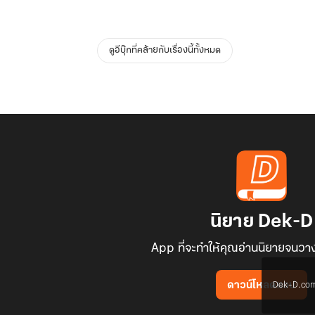
ดูอีบุ๊กที่คล้ายกับเรื่องนี้ทั้งหมด
นิยาย Dek-D
App ที่จะทำให้คุณอ่านนิยายจนวาง
Dek-D.com ใช
ดาวน์โหลดแอป