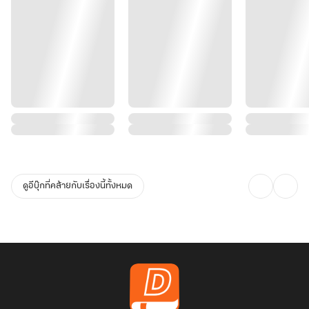
ดูอีบุ๊กที่คล้ายกับเรื่องนี้ทั้งหมด