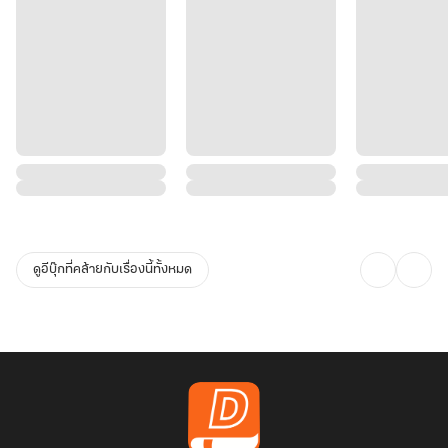
ดูอีบุ๊กที่คล้ายกับเรื่องนี้ทั้งหมด